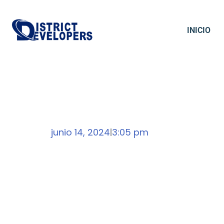
INICIO
junio 14, 2024
3:05 pm
|