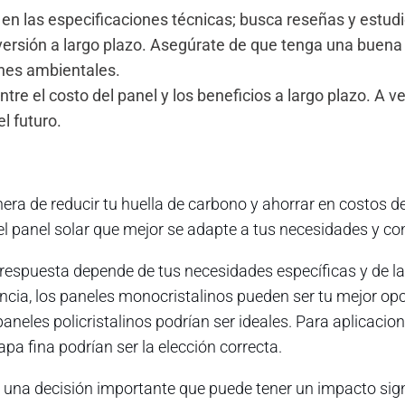
 en las especificaciones técnicas; busca reseñas y estud
nversión a largo plazo. Asegúrate de que tenga una buena 
ones ambientales.
 entre el costo del panel y los beneficios a largo plazo. 
l futuro.
ra de reducir tu huella de carbono y ahorrar en costos de
l panel solar que mejor se adapte a tus necesidades y con
 respuesta depende de tus necesidades específicas y de las
encia, los paneles monocristalinos pueden ser tu mejor o
paneles policristalinos podrían ser ideales. Para aplicaci
pa fina podrían ser la elección correcta.
 una decisión importante que puede tener un impacto signi