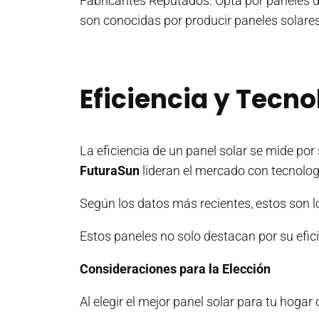
Fabricantes Reputados: Opta por paneles d
son conocidas por producir paneles solares 
Eficiencia y Tecno
La eficiencia de un panel solar se mide por
FuturaSun
lideran el mercado con tecnol
Según los datos más recientes, estos son 
Estos paneles no solo destacan por su efic
Consideraciones para la Elección
Al elegir el mejor panel solar para tu hogar