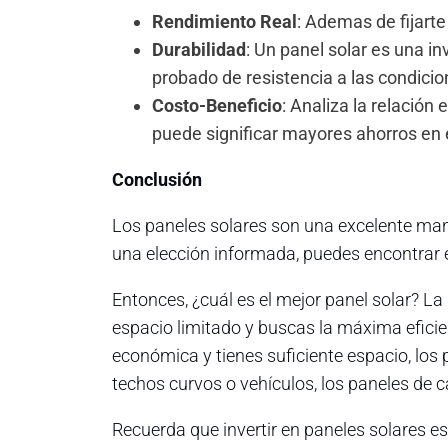
Rendimiento Real
: Ademas de fijarte
Durabilidad
: Un panel solar es una i
probado de resistencia a las condici
Costo-Beneficio
: Analiza la relación
puede significar mayores ahorros en e
Conclusión
Los paneles solares son una excelente mane
una elección informada, puedes encontrar e
Entonces, ¿cuál es el mejor panel solar? La
espacio limitado y buscas la máxima efici
económica y tienes suficiente espacio, los 
techos curvos o vehículos, los paneles de ca
Recuerda que invertir en paneles solares es