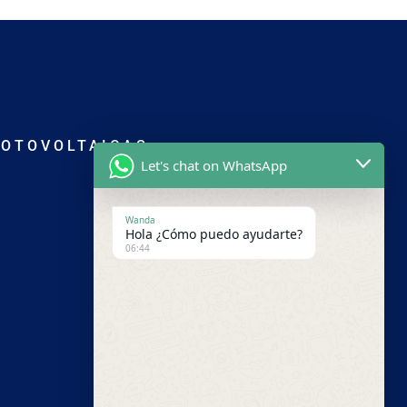
FOTOVOLTAICAS
Let's chat on WhatsApp
Wanda
Hola ¿Cómo puedo ayudarte?
06:44
Panamá
+1 (809) 297-9045