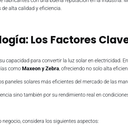
e fabricantes con una buena reputación en la industria.
de alta calidad y eficiencia.
logía: Los Factores Clav
 su capacidad para convertir la luz solar en electricidad. 
ogías como
Maxeon y Zebra
, ofreciendo no solo alta efici
los paneles solares más eficientes del mercado de las ma
iencia sino también por su rendimiento real en condicione
 o negocio, considera los siguientes aspectos: