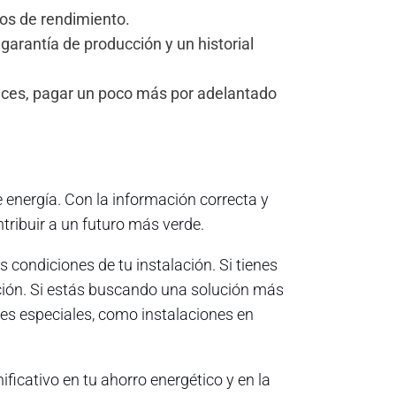
ios de rendimiento.
garantía de producción y un historial
A veces, pagar un poco más por adelantado
 energía. Con la información correcta y
tribuir a un futuro más verde.
 condiciones de tu instalación. Si tienes
pción. Si estás buscando una solución más
ones especiales, como instalaciones en
ficativo en tu ahorro energético y en la