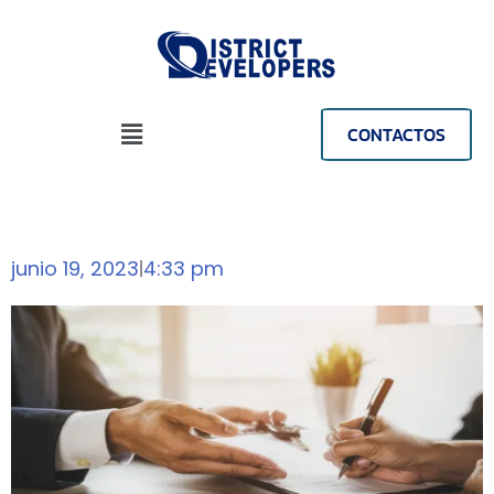
CONTACTOS
junio 19, 2023
4:33 pm
|