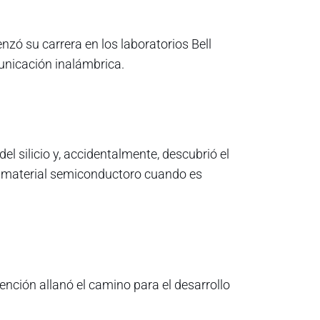
nzó su carrera en los laboratorios Bell
municación inalámbrica.
el silicio y, accidentalmente, descubrió el
 un material semiconductoro cuando es
nción allanó el camino para el desarrollo