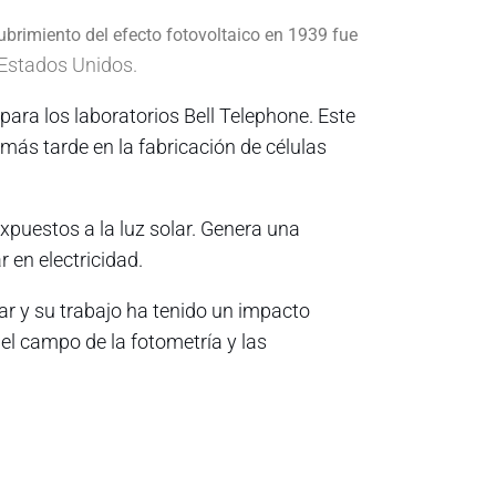
brimiento del efecto fotovoltaico en 1939 fue
 Estados Unidos.
ara los laboratorios Bell Telephone. Este
más tarde en la fabricación de células
xpuestos a la luz solar. Genera una
r en electricidad.
lar y su trabajo ha tenido un impacto
 el campo de la fotometría y las