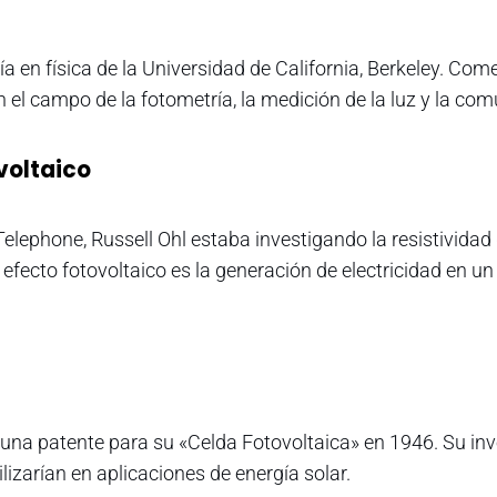
a en física de la Universidad de California, Berkeley. Come
 el campo de la fotometría, la medición de la luz y la co
voltaico
elephone, Russell Ohl estaba investigando la resistividad d
 El efecto fotovoltaico es la generación de electricidad en
na patente para su «Celda Fotovoltaica» en 1946. Su inve
lizarían en aplicaciones de energía solar.