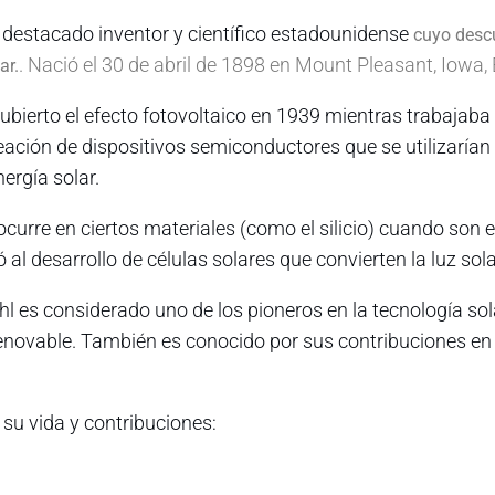
destacado inventor y científico estadounidense
cuyo descu
. Nació el 30 de abril de 1898 en Mount Pleasant, Iowa,
ar.
bierto el efecto fotovoltaico en 1939 mientras trabajaba p
eación de dispositivos semiconductores que se utilizarían 
nergía solar.
curre en ciertos materiales (como el silicio) cuando son e
vó al desarrollo de células solares que convierten la luz sola
hl es considerado uno de los pioneros en la tecnología so
a renovable. También es conocido por sus contribuciones en
su vida y contribuciones: