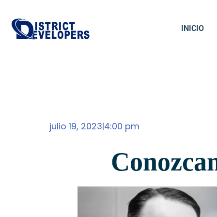
INICIO
julio 19, 2023
4:00 pm
|
Conozcam