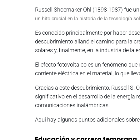
Russell Shoemaker Ohl (1898-1987) fue un 
un hito crucial en la historia de la tecnología sol
Es conocido principalmente por haber descu
descubrimiento allanó el camino para la cr
solares y, finalmente, en la industria de la e
El efecto fotovoltaico es un fenómeno que o
corriente eléctrica en el material, lo que lle
Gracias a este descubrimiento, Russell S. O
significativo en el desarrollo de la energí
comunicaciones inalámbricas.
Aquí hay algunos puntos adicionales sobre 
Educación y carrera temprana