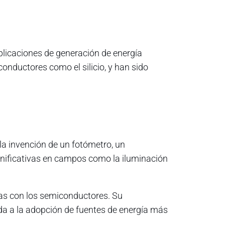
aplicaciones de generación de energía
conductores como el silicio, y han sido
 la invención de un fotómetro, un
significativas en campos como la iluminación
adas con los semiconductores. Su
ida a la adopción de fuentes de energía más