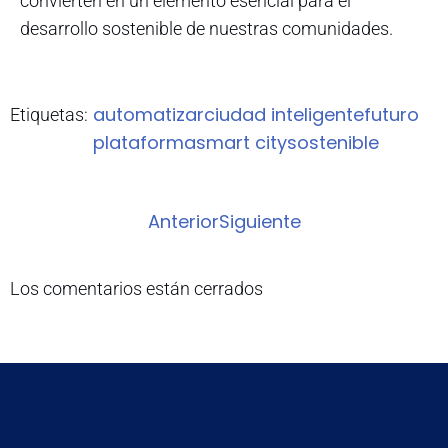
convierten en un elemento esencial para el
desarrollo sostenible de nuestras comunidades.
automatizar
ciudad inteligente
futuro
Etiquetas:
plataforma
smart city
sostenible
Anterior
Siguiente
Los comentarios están cerrados