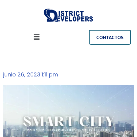
CONTACTOS
junio 26, 2023
1:11 pm
|