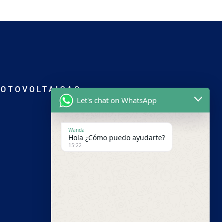
FOTOVOLTAICAS
Let's chat on WhatsApp
Wanda
Hola ¿Cómo puedo ayudarte?
15:22
Panamá
+1 (809) 297-9045