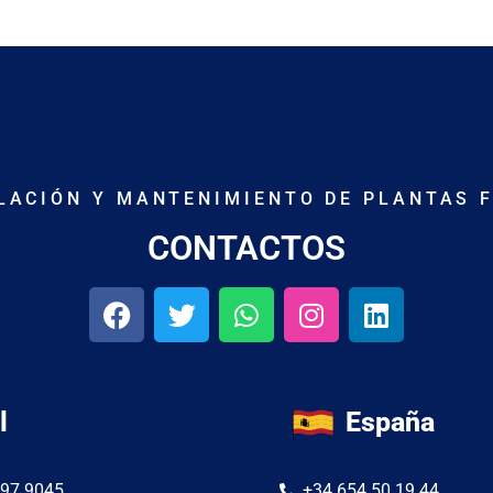
ALACIÓN Y MANTENIMIENTO DE PLANTAS 
CONTACTOS
l
España
297 9045
+34 654 50 19 44