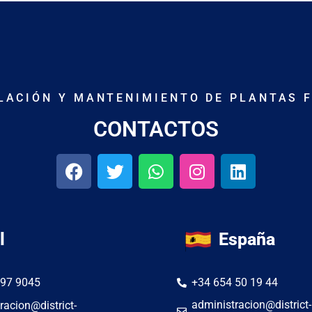
ALACIÓN Y MANTENIMIENTO DE PLANTAS 
CONTACTOS
l
España
297 9045
+34 654 50 19 44
administracion@district-
racion@district-