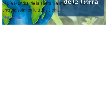
El Día Mundial de la Tierra: La importancia de la
energía solar en la transición a […]
Leer Mas