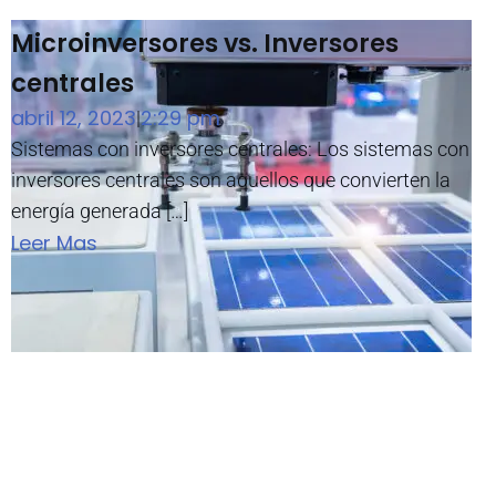
Microinversores vs. Inversores
centrales
abril 12, 2023
2:29 pm
|
Sistemas con inversores centrales: Los sistemas con
inversores centrales son aquellos que convierten la
energía generada […]
Leer Mas