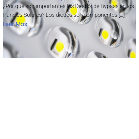
¿Por qué son importantes los Diodos de Bypass en los
Paneles Solares? Los diodos son componentes […]
Leer Mas